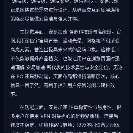
“连得快、连得稳、连得安全、连得省心”。安易加速
正是围绕这些需求进行设计，从界面交互到底层连接
策略都尽量做到简洁与强大并存。
在视觉层面，安易加速 强调科技感与高级感。官
网采用深色宇宙风背景、流动光晕、网格粒子和渐变
高亮元素，营造出极具未来感的品牌印象。这种设计
不仅能够提升产品档次，也能让用户在浏览页面时迅
速理解 安易加速 所代表的技术属性与安全定位。无论
在 PC 还是移动端，页面布局都保持清晰层次，核心
信息一目了然，有利于提升用户停留时间与转化效
率。
在功能层面，安易加速 注重稳定性与易用性。很
多用户在使用 VPN 时最担心的是频繁断线、连接后
速度不稳定、切换线路很麻烦，以及不同设备之间体